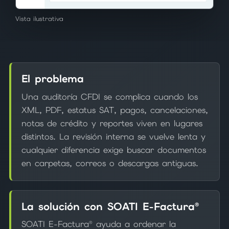
Vista ilustrativa
El problema
Una auditoría CFDI se complica cuando los
XML, PDF, estatus SAT, pagos, cancelaciones,
notas de crédito y reportes viven en lugares
distintos. La revisión interna se vuelve lenta y
cualquier diferencia exige buscar documentos
en carpetas, correos o descargas antiguas.
La solución con SOATI E-Factura®
SOATI E-Factura® ayuda a ordenar la