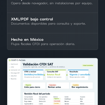
Opera desde navegador, sin instalaciones por equipo.
XML/PDF bajo control
Documentos disponibles para consulta y soporte.
Hecho en México
Flujos fiscales CFDI para operación diaria.