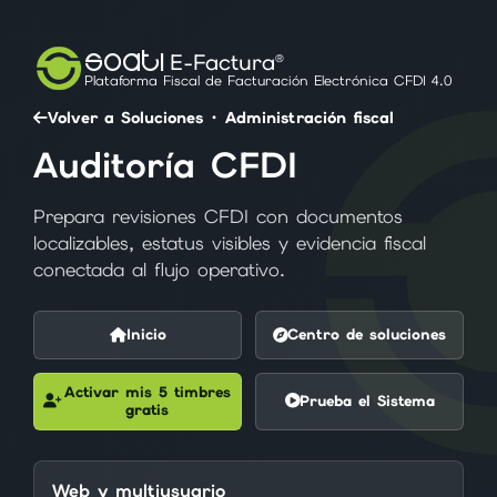
SOATI
E-Factura®
Plataforma Fiscal de Facturación Electrónica CFDI 4.0
Volver a Soluciones · Administración fiscal
Auditoría CFDI
Prepara revisiones CFDI con documentos
localizables, estatus visibles y evidencia fiscal
conectada al flujo operativo.
Inicio
Centro de soluciones
Activar mis 5 timbres
Prueba el Sistema
gratis
Web y multiusuario