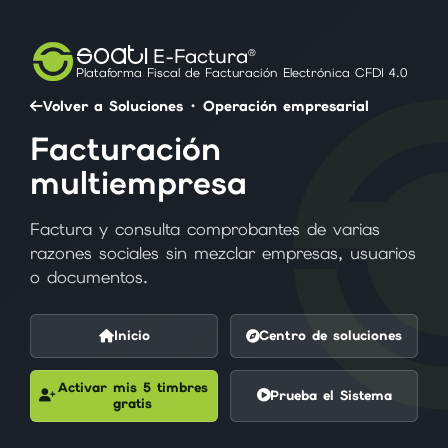
SOATI
E-Factura®
Plataforma Fiscal de Facturación Electrónica CFDI 4.0
Volver a Soluciones · Operación empresarial
Facturación
multiempresa
Factura y consulta comprobantes de varias
razones sociales sin mezclar empresas, usuarios
o documentos.
Inicio
Centro de soluciones
Activar mis 5 timbres
Prueba el Sistema
gratis