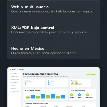
Web y multiusuario
Opera desde navegador, sin instalaciones por equipo.
XML/PDF bajo control
Documentos disponibles para consulta y soporte.
Hecho en México
Flujos fiscales CFDI para operación diaria.