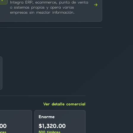
Integra ERP, ecommerce, punto de venta
o sistemas propios y opera varias
empresas sin mezclar información.
Ver detalle comercial
Enorme
.00
$1,320.00
bres
500 timbres