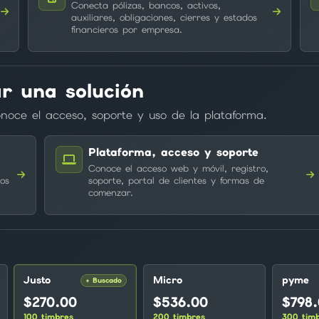
Conecta pólizas, bancos, activos,
auxiliares, obligaciones, cierres y estados
financieros por empresa.
r una solución
noce el acceso, soporte y uso de la plataforma.
Plataforma, acceso y soporte
Conoce el acceso web y móvil, registro,
os
soporte, portal de clientes y formas de
comenzar.
Justo
Micro
pyme
+ Buscado
$270.00
$536.00
$798
100 timbres
200 timbres
300 tim