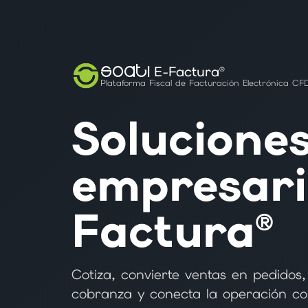
SOATI
E-Factura®
Plataforma Fiscal de Facturación Electrónica CFD
Solucione
empresari
Factura®
Cotiza, convierte ventas en pedidos,
cobranza y conecta la operación co