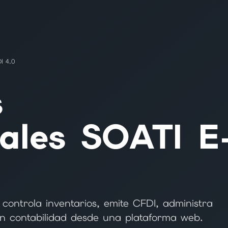
I 4.0
s
ales SOATI E
 controla inventarios, emite CFDI, administra
n contabilidad desde una plataforma web.