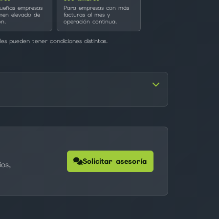
ueñas empresas
Para empresas con más
men elevado de
facturas al mes y
ón.
operación continua.
es pueden tener condiciones distintas.
Solicitar asesoría
ios,