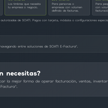
Los timbres que necesita
Para personas o
Para peq
tu empresa o negocio.
empresas con volumen
con volu
definido de facturas.
facturaci
autorizadas de SOATI. Pagos con tarjeta, módulos o configuraciones especial
r navegando entre soluciones de SOATI E-Factura®.
n necesitas?
car la mejor forma de operar facturación, ventas, inventar
-Factura®.