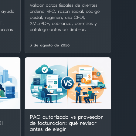
Validar datos fiscales de clientes
s ayuda
ordena RFC, razón social, código
postal, régimen, uso CFDI,
T,
XML/PDF, cobranza, permisos y
mpresas
catálogo antes de timbrar.
3 de agosto de 2026
PAC autorizado vs proveedor
DI
de facturación: qué revisar
antes de elegir