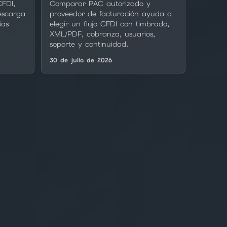
CFDI,
Comparar PAC autorizado y
escarga
proveedor de facturación ayuda a
ias
elegir un flujo CFDI con timbrado,
XML/PDF, cobranza, usuarios,
soporte y continuidad.
30 de julio de 2026