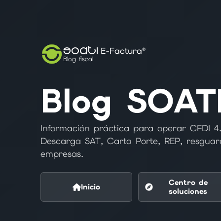
SOATI
E-Factura®
Blog fiscal
Blog SOAT
Información práctica para operar CFDI 4.
Descarga SAT, Carta Porte, REP, resguar
empresas.
Centro de
Inicio
soluciones