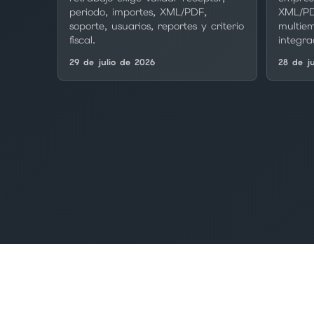
periodo, importes, XML/PDF,
XML/PD
soporte, usuarios, reportes y criterio
multiem
fiscal.
integra
29 de julio de 2026
28 de j