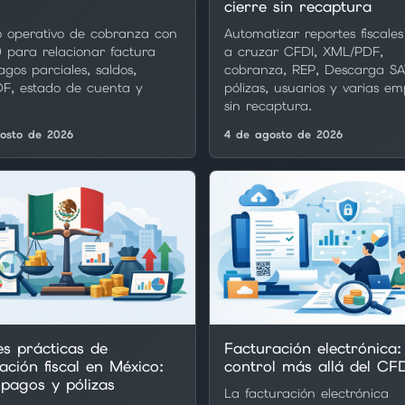
cierre sin recaptura
o operativo de cobranza con
Automatizar reportes fiscale
 para relacionar factura
a cruzar CFDI, XML/PDF,
gos parciales, saldos,
cobranza, REP, Descarga SA
F, estado de cuenta y
pólizas, usuarios y varias e
sin recaptura.
osto de 2026
4 de agosto de 2026
es prácticas de
Facturación electrónica:
iación fiscal en México:
control más allá del CF
 pagos y pólizas
La facturación electrónica