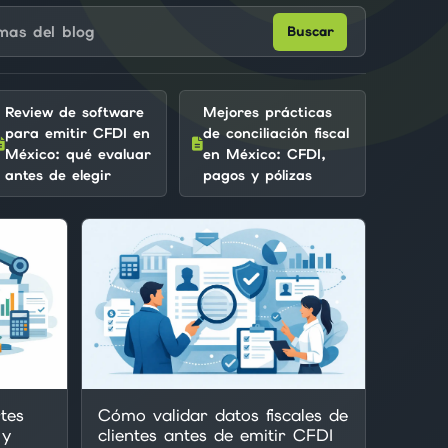
blog
Buscar
Review de software
Mejores prácticas
para emitir CFDI en
de conciliación fiscal
México: qué evaluar
en México: CFDI,
antes de elegir
pagos y pólizas
tes
Cómo validar datos fiscales de
 y
clientes antes de emitir CFDI