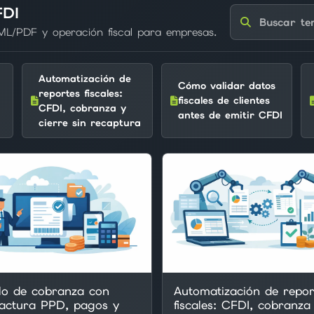
FDI
Buscar temas del 
ML/PDF y operación fiscal para empresas.
Automatización de
Cómo validar datos
reportes fiscales:
fiscales de clientes
CFDI, cobranza y
antes de emitir CFDI
cierre sin recaptura
lo de cobranza con
Automatización de repor
factura PPD, pagos y
fiscales: CFDI, cobranza