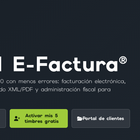
I E-Factura®
0 con menos errores: facturación electrónica,
do XML/PDF y administración fiscal para
Activar mis 5
Portal de clientes
timbres gratis