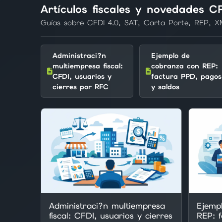
Artículos fiscales y novedades C
Guías sobre CFDI 4.0, SAT, Carta Porte, REP, X
Administraci?n
Ejemplo de
multiempresa fiscal:
cobranza con REP:
CFDI, usuarios y
factura PPD, pagos
cierres por RFC
y saldos
Administraci?n multiempresa
Ejemp
fiscal: CFDI, usuarios y cierres
REP: 