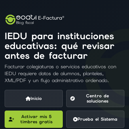
SOATI
E-Factura®
Blog fiscal
IEDU para instituciones
educativas: qué revisar
antes de facturar
Facturar colegiaturas o servicios educativos con
IEDU requiere datos de alumnos, planteles,
XML/PDF y un flujo administrativo ordenado.
Centro de
Inicio
soluciones
Activar mis 5
Prueba el Sistema
timbres gratis