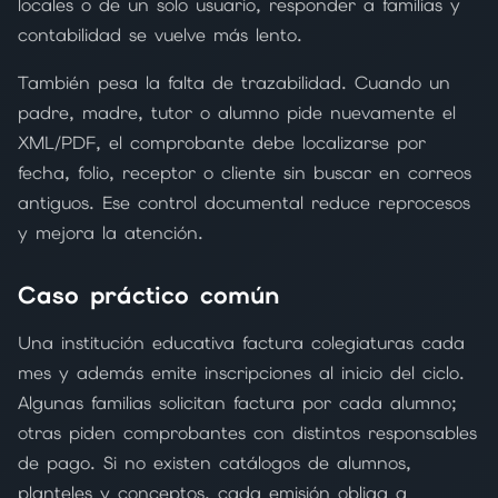
locales o de un solo usuario, responder a familias y
contabilidad se vuelve más lento.
También pesa la falta de trazabilidad. Cuando un
padre, madre, tutor o alumno pide nuevamente el
XML/PDF, el comprobante debe localizarse por
fecha, folio, receptor o cliente sin buscar en correos
antiguos. Ese control documental reduce reprocesos
y mejora la atención.
Caso práctico común
Una institución educativa factura colegiaturas cada
mes y además emite inscripciones al inicio del ciclo.
Algunas familias solicitan factura por cada alumno;
otras piden comprobantes con distintos responsables
de pago. Si no existen catálogos de alumnos,
planteles y conceptos, cada emisión obliga a