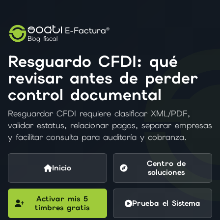
SOATI
E-Factura®
Blog fiscal
Resguardo CFDI: qué
revisar antes de perder
control documental
Resguardar CFDI requiere clasificar XML/PDF,
validar estatus, relacionar pagos, separar empresas
y facilitar consulta para auditoría y cobranza.
Centro de
Inicio
soluciones
Activar mis 5
Prueba el Sistema
timbres gratis