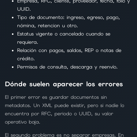
Empresa, RFC, cliente, proveedor, fecha, folio y
UUID.
Tipo de documento: ingreso, egreso, pago,
nómina, retencion u otro.
Estatus vigente o cancelado cuando se
requiera.
Relación con pagos, saldos, REP o notas de
crédito.
Permisos de consulta, descarga y reenvío.
Dónde suelen aparecer los errores
El primer error es guardar documentos sin
metadatos. Un XML puede existir, pero si nadie lo
encuentra por RFC, periodo o UUID, su valor
operativo baja.
El segundo problema es no separar empresas. En