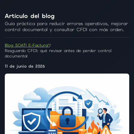
Artículo del blog
Guía práctica para reducir errores operativos, mejorar
control documental y consultar CFDI con más orden.
Blog SOATI E-Factura®
/
Resguardo CFDI: qué revisar antes de perder control
documental
11 de junio de 2026